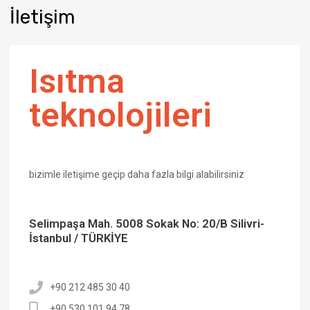
İletişim
Isıtma
teknolojileri
bizimle iletişime geçip daha fazla bilgi alabilirsiniz
Selimpaşa Mah. 5008 Sokak No: 20/B Silivri-
İstanbul / TÜRKİYE
+90 212 485 30 40
+90 530 101 94 78