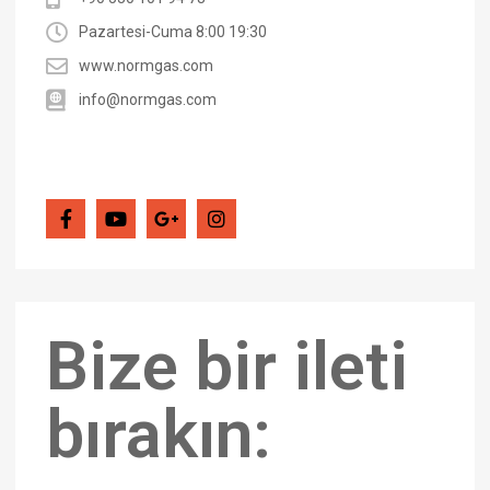
Pazartesi-Cuma 8:00 19:30
www.normgas.com
info@normgas.com
Bize bir ileti
bırakın: