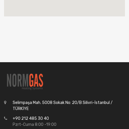
Selimpaşa Mah. 5008 Sokak No: 20/B Silivri-İstanbul /
TÜRKİYE
+90 212 485 30 40
Pzrt-Cuma 8:00 -19:00