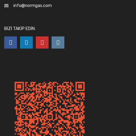
info@normgas.com
BIZI TAKIP EDIN: